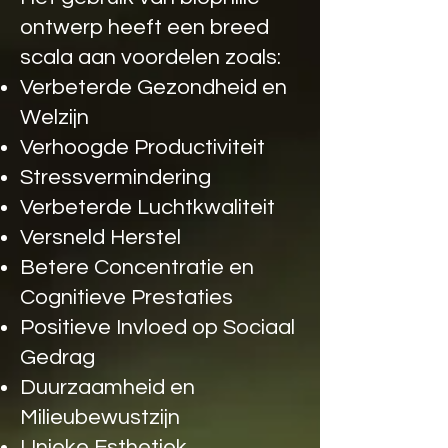
ontwerp heeft een breed
scala aan voordelen zoals:
Verbeterde Gezondheid en
Welzijn
Verhoogde Productiviteit
Stressvermindering
Verbeterde Luchtkwaliteit
Versneld Herstel
Betere Concentratie en
Cognitieve Prestaties
Positieve Invloed op Sociaal
Gedrag
Duurzaamheid en
Milieubewustzijn
Unieke Esthetiek