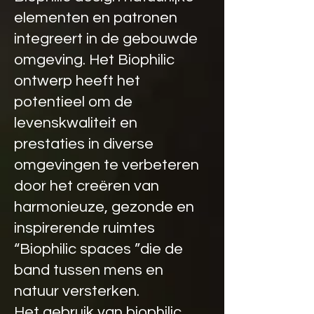
elementen en patronen
integreert in de gebouwde
omgeving. Het Biophilic
ontwerp heeft het
potentieel om de
levenskwaliteit en
prestaties in diverse
omgevingen te verbeteren
door het creëren van
harmonieuze, gezonde en
inspirerende ruimtes
“Biophilic spaces ”die de
band tussen mens en
natuur versterken.
Het gebruik van biophilic