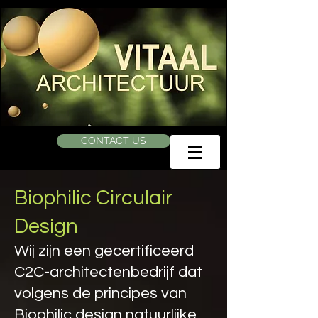
CONTACT US
Biophilic Circulair
Design
Wij zijn een gecertificeerd
C2C-architectenbedrijf dat
volgens de principes van
Biophilic design natuurlijke