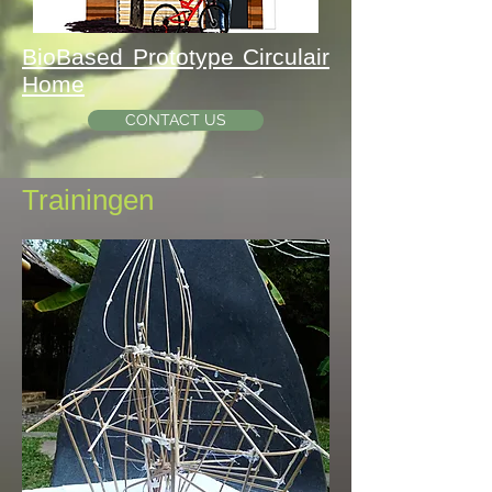
BioBased Prototype Circulair
Home
CONTACT US
Trainingen