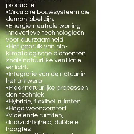
productie.
•Circulaire bouwsysteem die
demontabel zijn.
•Energie-neutrale woning.
Innovatieve technologieën
voor duurzaamheid
•Het gebruik van bio-
klimatologische elementen
zoals natuurlijke ventilatie
en licht.
•Integratie van de natuur in
het ontwerp
•Meer natuurlijke processen
dan techniek
•Hybride, flexibel ruimten
•Hoge wooncomfort
•Vloeiende ruimten,
doorzichtigheid, dubbele
hoogtes