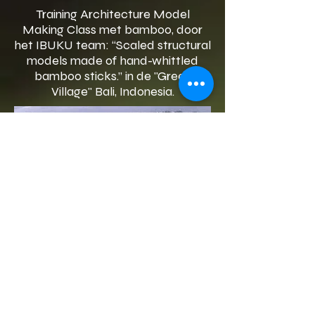
Training Architecture Model
Making Class met bamboo, door
het IBUKU team: “Scaled structural
models made of hand-whittled
bamboo sticks.” in de "Green
Village" Bali, Indonesia.